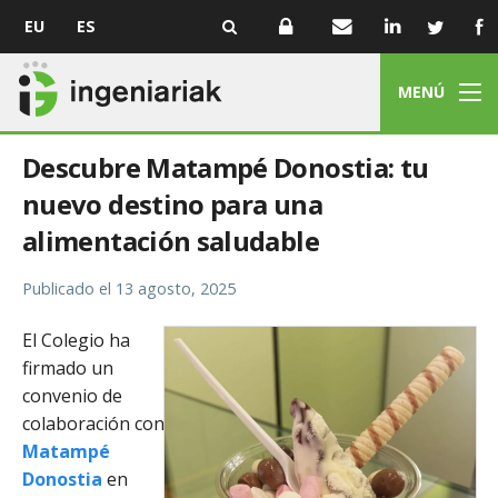
EU
ES
MENÚ
Descubre Matampé Donostia: tu
nuevo destino para una
alimentación saludable
Publicado el
13 agosto, 2025
El Colegio ha
firmado un
convenio de
colaboración con
Matampé
Donostia
en