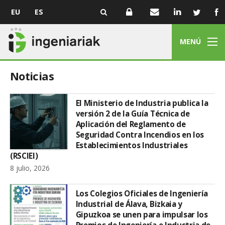
EU
ES
MENÚ
Noticias
El Ministerio de Industria publica la
versión 2 de la Guía Técnica de
Aplicación del Reglamento de
Seguridad Contra Incendios en los
Establecimientos Industriales
(RSCIEI)
8 julio, 2026
Los Colegios Oficiales de Ingeniería
Industrial de Álava, Bizkaia y
Gipuzkoa se unen para impulsar los
Premios de Ingeniería e Industria de