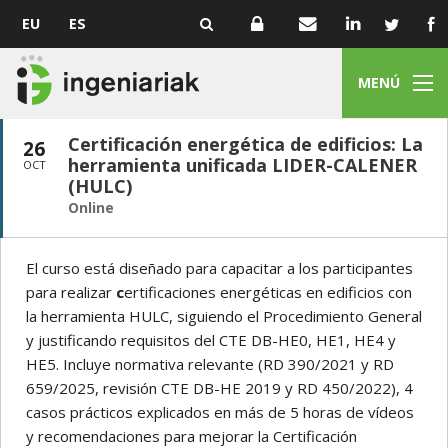
EU
ES
MENÚ
Certificación energética de edificios: La
26
herramienta unificada LIDER-CALENER
OCT
(HULC)
Online
El curso está diseñado para capacitar a los participantes
para realizar
c
ertificaciones energéticas en edificios con
la herramienta HULC, siguiendo el Procedimiento General
y justificando requisitos del CTE DB-HE0, HE1, HE4 y
HE5. Incluye normativa relevante (RD 390/2021 y RD
659/2025, revisión CTE DB-HE 2019 y RD 450/2022), 4
casos prácticos explicados en más de 5 horas de vídeos
y recomendaciones para mejorar la Certificación