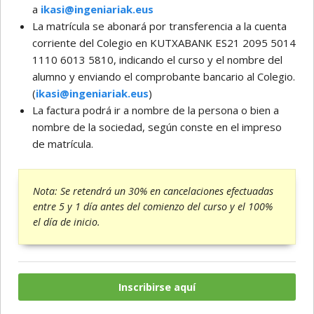
a
ikasi@ingeniariak.eus
La matrícula se abonará por transferencia a la cuenta
corriente del Colegio en KUTXABANK ES21 2095 5014
1110 6013 5810, indicando el curso y el nombre del
alumno y enviando el comprobante bancario al Colegio.
(
ikasi@ingeniariak.eus
)
La factura podrá ir a nombre de la persona o bien a
nombre de la sociedad, según conste en el impreso
de matrícula.
Nota: Se retendrá un 30% en cancelaciones efectuadas
entre 5 y 1 día antes del comienzo del curso y el 100%
el día de inicio.
Inscribirse aquí