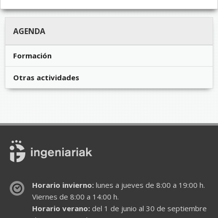
AGENDA
Formación
Otras actividades
Horario invierno:
lunes a jueves de 8:00 a 19:00 h.
Viernes de 8:00 a 14:00 h.
Horario verano:
del 1 de junio al 30 de septiembre