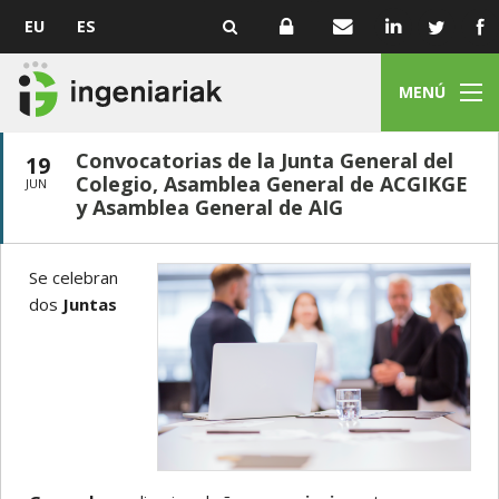
EU
ES
MENÚ
Convocatorias de la Junta General del
19
Colegio, Asamblea General de ACGIKGE
JUN
y Asamblea General de AIG
Se celebran
dos
Juntas