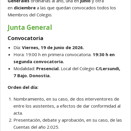
Generales
ordinarias al año, una en
junio
y otra
en
diciembre
a las que quedan convocados todos los
Miembros del Colegio.
Junta General
Convocatoria
Día:
Viernes, 19 de junio de 2026.
Hora: 19:00 h en primera convocatoria.
19:30 h en
segunda convocatoria.
Modalidad:
Presencial.
Local del Colegio
C/Lersundi,
7 Bajo. Donostia.
Orden del día:
Nombramiento, en su caso, de dos interventores de
entre los asistentes, a efectos de dar conformidad al
acta.
Presentación, debate y aprobación, en su caso, de las
Cuentas del año 2.025.