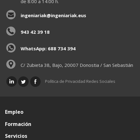
de 8:00 a 14:00 h.
ingeniariak@ingeniariak.eus
943 42 39 18
WhatsApp: 688 734 394
C/ Zubieta 38, Bajo, 20007 Donostia / San Sebastián
Política de Privacidad Redes Sociales
Empleo
Formación
Servicios