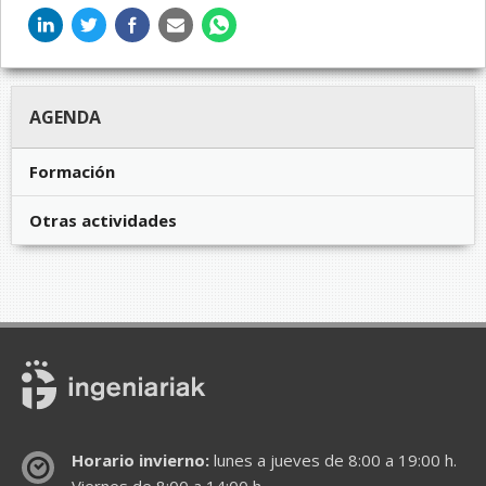
AGENDA
Formación
Otras actividades
Horario invierno:
lunes a jueves de 8:00 a 19:00 h.