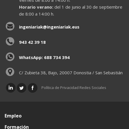
Viernes de 8:00 a 14:00 h.
Horario verano:
del 1 de junio al 30 de septiembre
de 8:00 a 14:00 h.
ingeniariak@ingeniariak.eus
943 42 39 18
WhatsApp: 688 734 394
C/ Zubieta 38, Bajo, 20007 Donostia / San Sebastián
Política de Privacidad Redes Sociales
Empleo
Formación