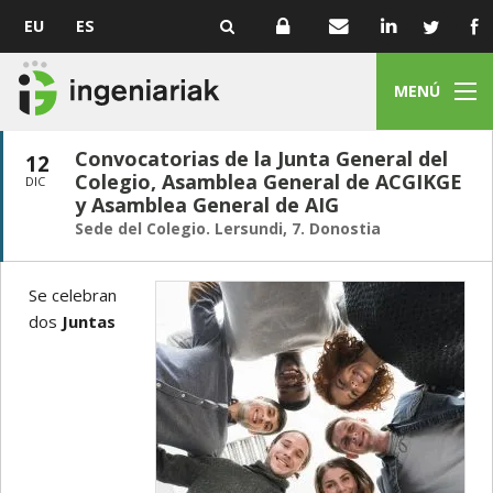
EU
ES
MENÚ
Convocatorias de la Junta General del
12
Colegio, Asamblea General de ACGIKGE
DIC
y Asamblea General de AIG
Sede del Colegio. Lersundi, 7. Donostia
Se celebran
dos
Juntas