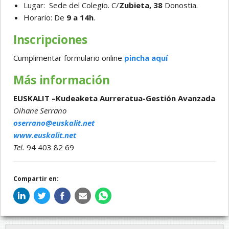
Lugar: Sede del Colegio. C/
Zubieta, 38
Donostia.
Horario: De
9 a 14h
.
Inscripciones
Cumplimentar formulario online
pincha aquí
Más información
EUSKALIT –Kudeaketa Aurreratua-Gestión Avanzada
Oihane Serrano
oserrano@euskalit.net
www.euskalit.net
Tel.
94 403 82 69
Compartir en: