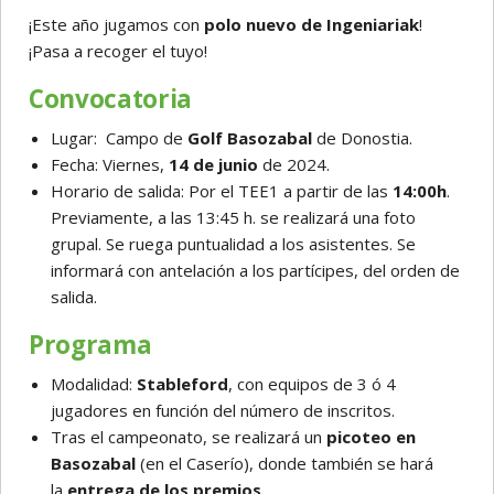
¡Este año jugamos con
polo nuevo de Ingeniariak
!
¡Pasa a recoger el tuyo!
Convocatoria
Lugar: Campo de
Golf Basozabal
de Donostia.
Fecha: Viernes,
14 de junio
de 2024.
Horario de salida: Por el TEE1 a partir de las
14:00h
.
Previamente, a las 13:45 h. se realizará una foto
grupal. Se ruega puntualidad a los asistentes. Se
informará con antelación a los partícipes, del orden de
salida.
Programa
Modalidad:
Stableford
, con equipos de 3 ó 4
jugadores en función del número de inscritos.
Tras el campeonato, se realizará un
picoteo en
Basozabal
(en el Caserío), donde también se hará
la
entrega de los premios.