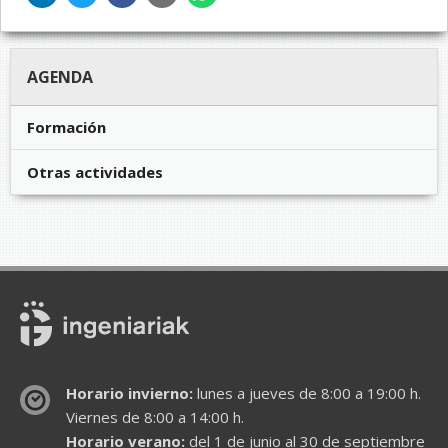
AGENDA
Formación
Otras actividades
Horario invierno:
lunes a jueves de 8:00 a 19:00 h.
Viernes de 8:00 a 14:00 h.
Horario verano:
del 1 de junio al 30 de septiembre