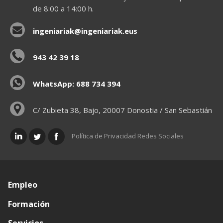
de 8:00 a 14:00 h.
ingeniariak@ingeniariak.eus
943 42 39 18
WhatsApp: 688 734 394
C/ Zubieta 38, Bajo, 20007 Donostia / San Sebastián
Política de Privacidad Redes Sociales
Empleo
Formación