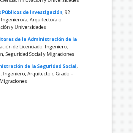
Ciencia, Innovación y Universidades
 Públicos de Investigación
, 92
, Ingeniero/a, Arquitecto/a o
ación y Universidades
tores de la Administración de la
lación de Licenciado, Ingeniero,
ón, Seguridad Social y Migraciones
istración de la Seguridad Social
,
o, Ingeniero, Arquitecto o Grado –
y Migraciones