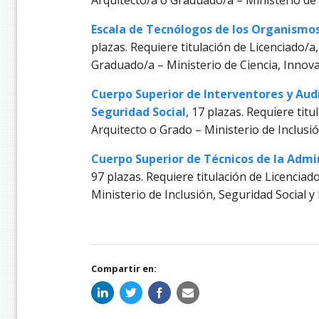
Arquitecto/a o Graduado/a – Ministerio de 
Escala de Tecnólogos de los Organismos
plazas. Requiere titulación de Licenciado/a
Graduado/a – Ministerio de Ciencia, Innov
Cuerpo Superior de Interventores y Audi
Seguridad Social
, 17 plazas. Requiere titu
Arquitecto o Grado – Ministerio de Inclusi
Cuerpo Superior de Técnicos de la Admin
97 plazas. Requiere titulación de Licenciad
Ministerio de Inclusión, Seguridad Social 
Compartir en: