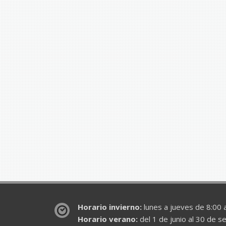
Horario invierno:
lunes a jueves de 8:00 a
Horario verano:
del 1 de junio al 30 de s