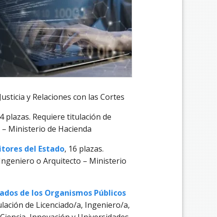
Justicia y Relaciones con las Cortes
64 plazas. Requiere titulación de
 – Ministerio de Hacienda
itores del Estado
, 16 plazas.
 Ingeniero o Arquitecto – Ministerio
zados de los Organismos Públicos
tulación de Licenciado/a, Ingeniero/a,