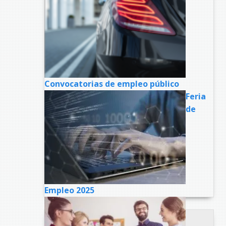
Convocatorias de empleo público
Feria
de
Empleo 2025