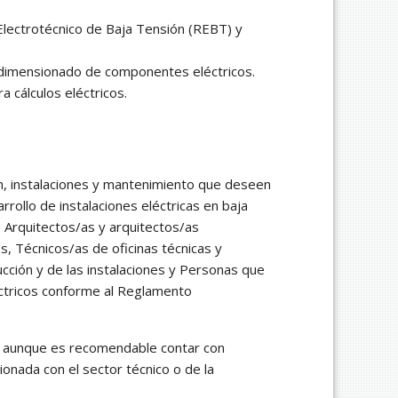
Electrotécnico de Baja Tensión (REBT) y
l dimensionado de componentes eléctricos.
 cálculos eléctricos.
ón, instalaciones y mantenimiento que deseen
rrollo de instalaciones eléctricas en baja
 Arquitectos/as y arquitectos/as
s, Técnicos/as de oficinas técnicas y
ucción y de las instalaciones y Personas que
léctricos conforme al Reglamento
, aunque es recomendable contar con
ionada con el sector técnico o de la