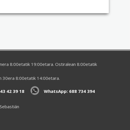
era 8:00etatik 19:00etara. Ostiralean 8:00etatik
en 30era 8:00etatik 14:00etara.
43 42 39 18
WhatsApp: 688 734 394
 Sebastián