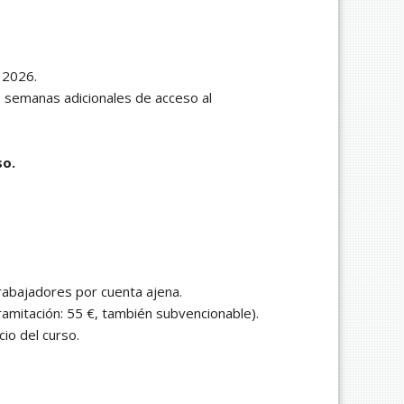
2026.
2 semanas adicionales de acceso al
so.
rabajadores por cuenta ajena.
ramitación: 55 €, también subvencionable).
cio del curso.