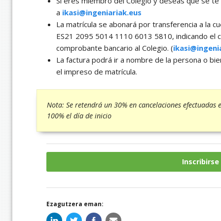
Si eres miembro del Colegio y deseas que se te c
a
ikasi@ingeniariak.eus
La matrícula se abonará por transferencia a la 
ES21 2095 5014 1110 6013 5810, indicando el cu
comprobante bancario al Colegio. (
ikasi@ingeni
La factura podrá ir a nombre de la persona o bi
el impreso de matrícula.
Nota: Se retendrá un 30% en cancelaciones efectuadas en
100% el día de inicio
Inscribirse
Ezagutzera eman: