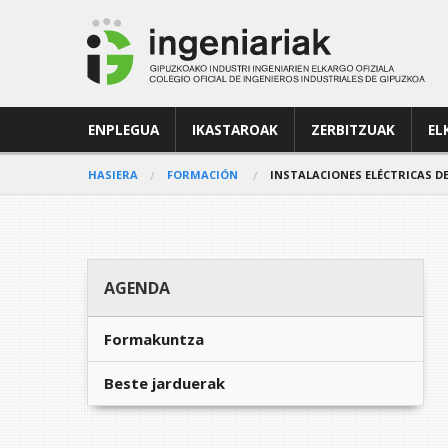
ENPLEGUA
IKASTAROAK
ZERBITZUAK
EL
HASIERA
FORMACIÓN
INSTALACIONES ELÉCTRICAS DE
AGENDA
Formakuntza
Beste jarduerak