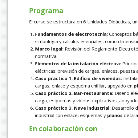
Programa
El curso se estructura en 6 Unidades Didácticas, u
Fundamentos de electrotecnia:
Conceptos bás
simbología y cálculos esenciales, como dimensio
Marco legal:
Revisión del Reglamento Electrot
normativa.
Elementos de la instalación eléctrica:
Princip
eléctricas: previsión de cargas, enlaces, puesta a
Caso práctico 1. Edificio de viviendas:
Instala
cargas, enlace y esquema unifilar, apoyado en
p
Caso práctico 2. Bar-restaurante:
Diseño eléc
carga, esquemas y vídeos explicativos, apoyad
Caso práctico 3. Nave industrial:
Desarrollo d
industrial con enlace, esquemas y
planos
detall
En colaboración con