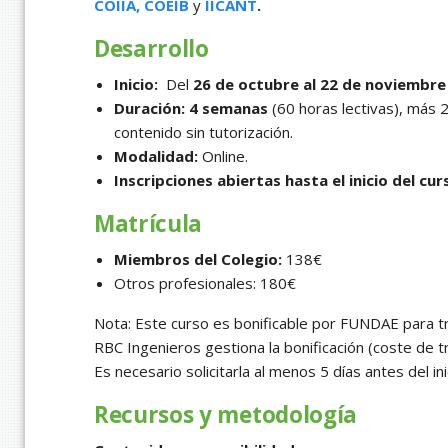
COIIA,
COEIB
y
IICANT
.
Desarrollo
Inicio:
Del
26 de octubre al 22 de noviembre
Duración:
4 semanas
(60 horas lectivas), más 
contenido sin tutorización.
Modalidad:
Online.
Inscripciones abiertas hasta el inicio del cur
Matrícula
Miembros del Colegio:
138€
Otros profesionales: 180€
Nota: Este curso es bonificable por FUNDAE para t
RBC Ingenieros gestiona la bonificación (coste de t
Es necesario solicitarla al menos 5 días antes del ini
Recursos y metodología