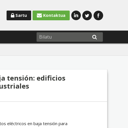
Sartu
Kontaktua
a tensión: edificios
ustriales
ctos eléctricos en baja tensión para