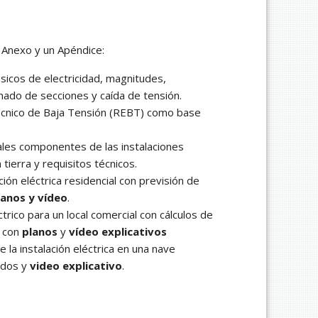
n Anexo y un Apéndice:
icos de electricidad, magnitudes,
nado de secciones y caída de tensión.
écnico de Baja Tensión (REBT) como base
ales componentes de las instalaciones
 tierra y requisitos técnicos.
ción eléctrica residencial con previsión de
lanos y vídeo
.
trico para un local comercial con cálculos de
o con
planos
y
vídeo explicativos
e la instalación eléctrica en una nave
ados y
video explicativo
.