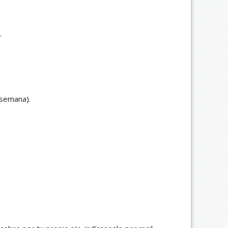
.
 semana).