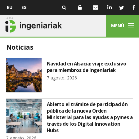
EU
ES
MENÚ
Noticias
Navidad en Alsacia: viaje exclusivo
para miembros de Ingeniariak
7 agosto, 2026
Abierto el trámite de participación
pública de la nueva Orden
Ministerial para las ayudas a pymes a
través de los Digital Innovation
Hubs
7 agosto, 2026