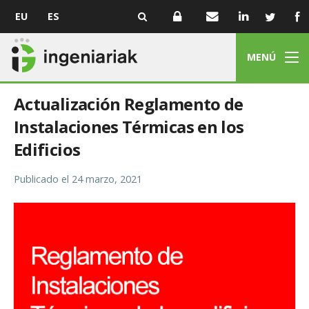
EU
ES
MENÚ
Actualización Reglamento de
Instalaciones Térmicas en los
Edificios
Publicado el
24 marzo, 2021