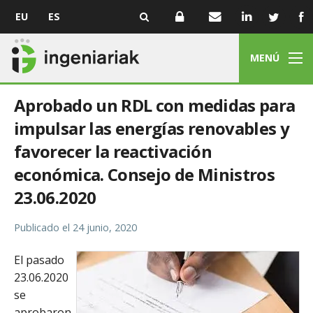
EU
ES
MENÚ
Aprobado un RDL con medidas para
impulsar las energías renovables y
favorecer la reactivación
económica. Consejo de Ministros
23.06.2020
Publicado el
24 junio, 2020
El pasado
23.06.2020
se
aprobaron,