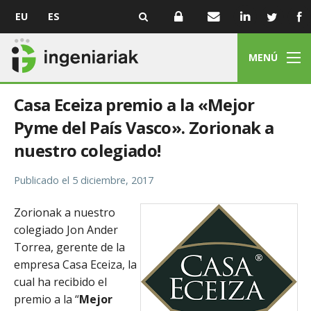
EU
ES
MENÚ
Casa Eceiza premio a la «Mejor
Pyme del País Vasco». Zorionak a
nuestro colegiado!
Publicado el
5 diciembre, 2017
Zorionak a nuestro
colegiado Jon Ander
Torrea, gerente de la
empresa Casa Eceiza, la
cual ha recibido el
premio a la “
Mejor