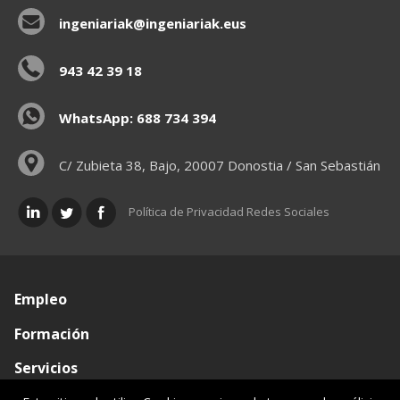
ingeniariak@ingeniariak.eus
943 42 39 18
WhatsApp: 688 734 394
C/ Zubieta 38, Bajo, 20007 Donostia / San Sebastián
Política de Privacidad Redes Sociales
Empleo
Formación
Servicios