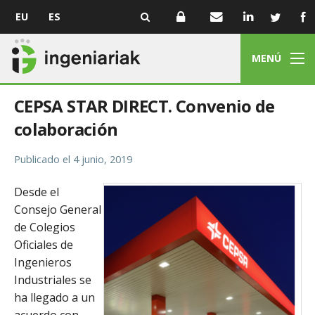
EU
ES
MENÚ
CEPSA STAR DIRECT. Convenio de
colaboración
Publicado el
4 junio, 2019
Desde el
Consejo General
de Colegios
Oficiales de
Ingenieros
Industriales se
ha llegado a un