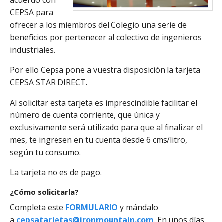
acuerdo con
CEPSA para
ofrecer a los miembros del Colegio una serie de
beneficios por pertenecer al colectivo de ingenieros
industriales.
Por ello Cepsa pone a vuestra disposición la tarjeta
CEPSA STAR DIRECT.
Al solicitar esta tarjeta es imprescindible facilitar el
número de cuenta corriente, que única y
exclusivamente será utilizado para que al finalizar el
mes, te ingresen en tu cuenta desde 6 cms/litro,
según tu consumo.
La tarjeta no es de pago.
¿Cómo solicitarla?
Completa este
FORMULARIO
y mándalo
a
cepsatarjetas@ironmountain.com
. En unos días