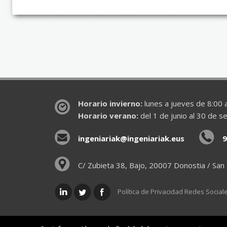
Horario invierno:
lunes a jueves de 8:00 a
Horario verano:
del 1 de junio al 30 de s
ingeniariak@ingeniariak.eus
9
C/ Zubieta 38, Bajo, 20007 Donostia / San
Política de Privacidad Redes Social