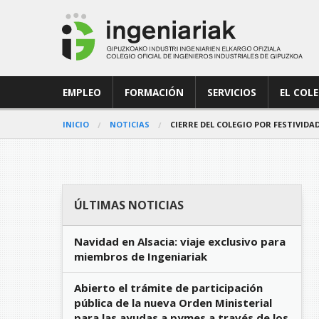
EMPLEO
FORMACIÓN
SERVICIOS
EL COL
INICIO
NOTICIAS
CIERRE DEL COLEGIO POR FESTIVIDA
ÚLTIMAS NOTICIAS
Navidad en Alsacia: viaje exclusivo para
miembros de Ingeniariak
Abierto el trámite de participación
pública de la nueva Orden Ministerial
para las ayudas a pymes a través de los