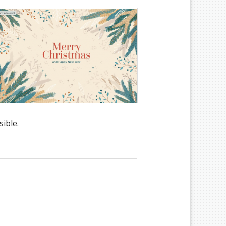
ible.