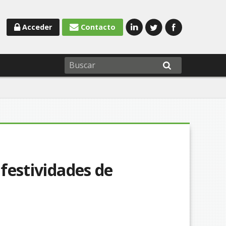
Acceder
Contacto
 festividades de