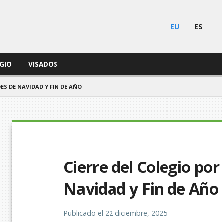
EU
ES
EGIO
VISADOS
DES DE NAVIDAD Y FIN DE AÑO
Cierre del Colegio por
Navidad y Fin de Año
Publicado el
22 diciembre, 2025