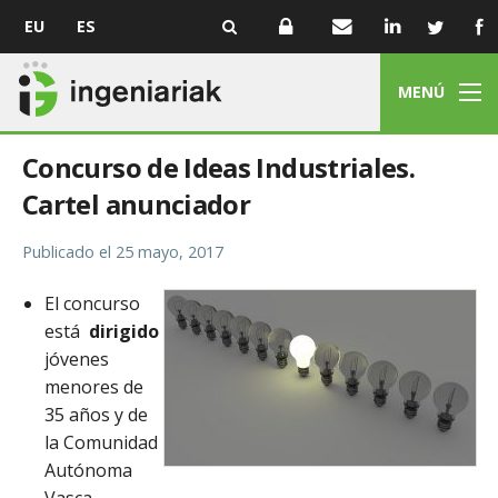
EU
ES
MENÚ
Concurso de Ideas Industriales.
Cartel anunciador
Publicado el
25 mayo, 2017
El concurso
está
dirigido
jóvenes
menores de
35 años y de
la Comunidad
Autónoma