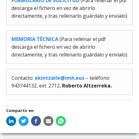
FORMULARIO DE SOLICITUD
(Para rellenar el pdf
descarga el fichero en vez de abrirlo
directamente, y tras rellenarlo guárdalo y envíalo)
MEMORIA TÉCNICA
(Para rellenar el pdf
descarga el fichero en vez de abrirlo
directamente, y tras rellenarlo guárdalo y envíalo)
Contacto:
ekintzaile@imh.eus
– teléfono
943744132, ext. 2712,
Roberto Altzerreka.
Compartir en: