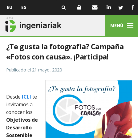
EU
ES
MENÚ
¿Te gusta la fotografía? Campaña
«Fotos con causa». ¡Participa!
Publicado el
21 mayo, 2020
Desde
ICLI
te
invitamos a
conocer los
Objetivos de
Desarrollo
Sostenible