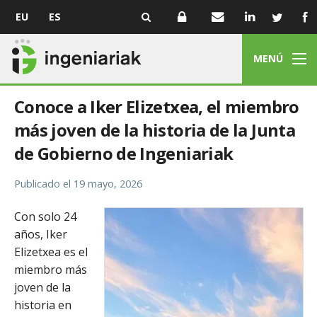
EU
ES
MENÚ
Conoce a Iker Elizetxea, el miembro
más joven de la historia de la Junta
de Gobierno de Ingeniariak
Publicado el
19 mayo, 2026
Con solo 24
años, Iker
Elizetxea es el
miembro más
joven de la
historia en