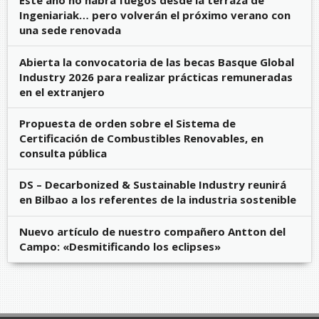
Este año no habrá fuegos desde la terraza de
Ingeniariak… pero volverán el próximo verano con
una sede renovada
Abierta la convocatoria de las becas Basque Global
Industry 2026 para realizar prácticas remuneradas
en el extranjero
Propuesta de orden sobre el Sistema de
Certificación de Combustibles Renovables, en
consulta pública
DS – Decarbonized & Sustainable Industry reunirá
en Bilbao a los referentes de la industria sostenible
Nuevo artículo de nuestro compañero Antton del
Campo: «Desmitificando los eclipses»