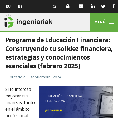
EU
ES
MENÚ
Programa de Educación Financiera:
Construyendo tu solidez financiera,
estrategias y conocimientos
esenciales (febrero 2025)
Publicado el
5 septiembre, 2024
Si te interesa
mejorar tus
finanzas, tanto
en el ámbito
profesional