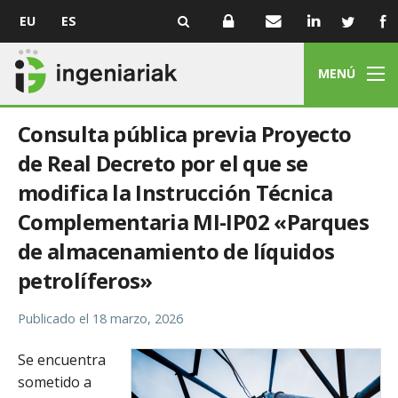
EU
ES
MENÚ
Consulta pública previa Proyecto
de Real Decreto por el que se
modifica la Instrucción Técnica
Complementaria MI-IP02 «Parques
de almacenamiento de líquidos
petrolíferos»
Publicado el
18 marzo, 2026
Se encuentra
sometido a