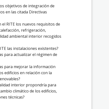
s objetivos de integración de
os en las citada Directivas
 el RITE los nuevos requisitos de
calefacción, refrigeración,
alidad ambiental interior recogidos
TE las instalaciones existentes?
s para actualizar el régimen de
as para mejorar la información
os edificios en relación con la
 renovables?
alidad interior propondría para
cambio climático de los edificios,
ones técnicas?