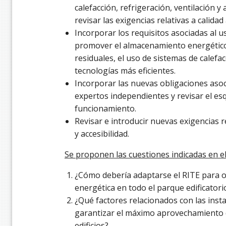
calefacción, refrigeración, ventilación y
revisar las exigencias relativas a calidad
Incorporar los requisitos asociadas al u
promover el almacenamiento energético
residuales, el uso de sistemas de calefa
tecnologías más eficientes.
Incorporar las nuevas obligaciones asoc
expertos independientes y revisar el es
funcionamiento.
Revisar e introducir nuevas exigencias re
y accesibilidad.
Se proponen las cuestiones indicadas en el
¿Cómo debería adaptarse el RITE para op
energética en todo el parque edificatori
¿Qué factores relacionados con las inst
garantizar el máximo aprovechamiento d
edificios?