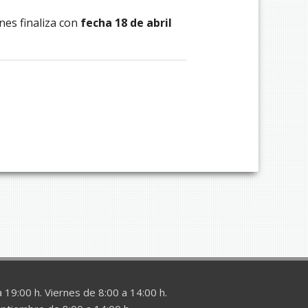
nes finaliza con
fecha 18 de abril
 19:00 h. Viernes de 8:00 a 14:00 h.