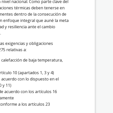
nivel nacional. Como parte clave del
laciones térmicas deben tenerse en
nentes dentro de la consecución de
un enfoque integral que auné la meta
ad y resiliencia ante el cambio
.
las exigencias y obligaciones
75 relativas a:
de calefacción de baja temperatura,
rtículo 10 (apartados 1, 3 y 4)
de acuerdo con lo dispuesto en el
0 y 11)
de acuerdo con los artículos 16
ivamente
conforme a los artículos 23