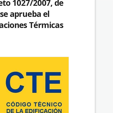
eto 1027/2007, de
e se aprueba el
aciones Térmicas