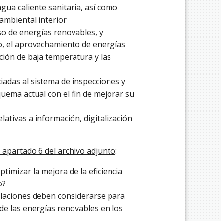
 agua caliente sanitaria, así como
 ambiental interior
so de energías renovables, y
, el aprovechamiento de energías
cción de baja temperatura y las
iadas al sistema de inspecciones y
quema actual con el fin de mejorar su
lativas a información, digitalización
 apartado 6 del archivo adjunto
:
timizar la mejora de la eficiencia
o?
alaciones deben considerarse para
e las energías renovables en los