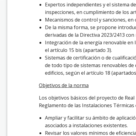
Expertos independientes y el sistema d
inspecciones, en cumplimiento de los art
Mecanismos de control y sanciones, en c
De la misma forma, se propone introduci
derivadas de la Directiva 2023/2413 con 
Integración de la energía renovable en lo
el artículo 15 bis (apartado 3).
Sistemas de certificación o de cualificac
de todo tipo de sistemas renovables de c
edificios, según el artículo 18 (apartados 
Objetivos de la norma
Los objetivos básicos del proyecto de Real
Reglamento de las Instalaciones Térmicas de
Ampliar y facilitar su ámbito de aplicació
asociados a instalaciones existentes.
Revisar los valores mínimos de eficienci