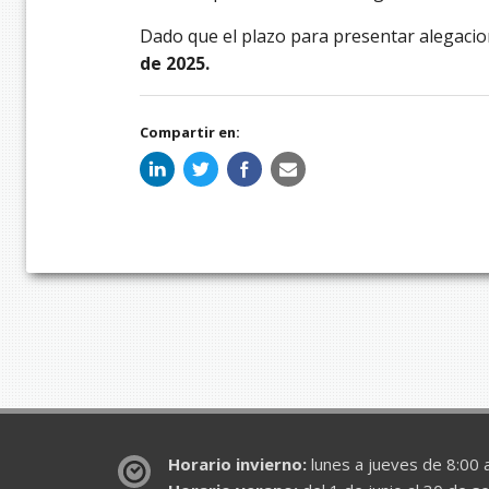
Dado que el plazo para presentar alegacio
de 2025.
Compartir en:
Horario invierno:
lunes a jueves de 8:00 a