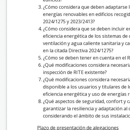
¿Cómo considera que deben adaptarse lo
energías renovables en edificios recogid
2024/1275 y 2023/2413?
¿Cómo considera que se deben incluir en
eficiencia energética de los sistemas de 
ventilación y agua caliente sanitaria y c
en la citada Directiva 2024/1275?
¿Cómo se deben tener en cuenta en el RI
¿Qué modificaciones considera necesaria
inspección de RITE existente?
¿Qué modificaciones considera necesari
disponible a los usuarios y titulares de l
eficiencia energética y uso de energías
¿Qué aspectos de seguridad, confort y c
garantizar la resiliencia y adaptación al 
considerando el ámbito de sus instalaci
Plazo de presentación de alegaciones