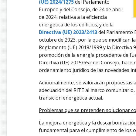
(UE) 2024/1275
del Parlamento
Europeo y del Consejo, de 24 de abril
de 2024, relativa a la eficiencia
energética de los edificios; y de la
Directiva (UE) 2023/2413
del Parlamento E
octubre de 2023, por la que se modifican la
Reglamento (UE) 2018/1999 y la Directiva 9
promoción de la energía procedente de fue
Directiva (UE) 2015/652 del Consejo, hace 
ordenamiento jurídico de las novedades i
Adicionalmente, se valorarán propuestas a
adecuación del RITE al marco comunitario, 
transición energética actual.
Problemas que se pretenden solucionar c
La mejora energética y la descarbonización 
fundamental para el cumplimiento de los ob