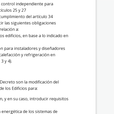
e control independiente para
ículos 25 y 27
umplimiento del artículo 34
r las siguientes obligaciones
relación a:
s edificios, en base a lo indicado en
ión para instaladores y diseñadores
alefacción y refrigeración en
3 y 4).
 Decreto son la modificación del
 los Edificios para:
n, y en su caso, introducir requisitos
a energética de los sistemas de