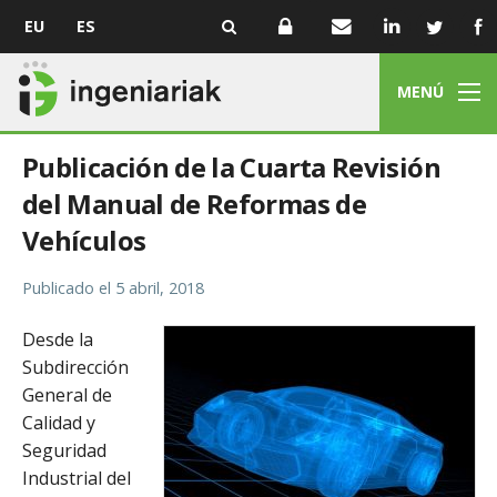
EU
ES
MENÚ
Publicación de la Cuarta Revisión
del Manual de Reformas de
Vehículos
Publicado el
5 abril, 2018
Desde la
Subdirección
General de
Calidad y
Seguridad
Industrial del