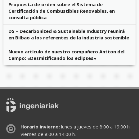
Propuesta de orden sobre el Sistema de
Certificación de Combustibles Renovables, en
consulta pública
DS – Decarbonized & Sustainable Industry reunirá
en Bilbao a los referentes de la industria sostenible
Nuevo artículo de nuestro compañero Antton del
Campo: «Desmitificando los eclipses»
Horario invierno:
lunes a jueves de 8:00 a 19:00 h.
Viernes de 8:00 a 14:00 h.