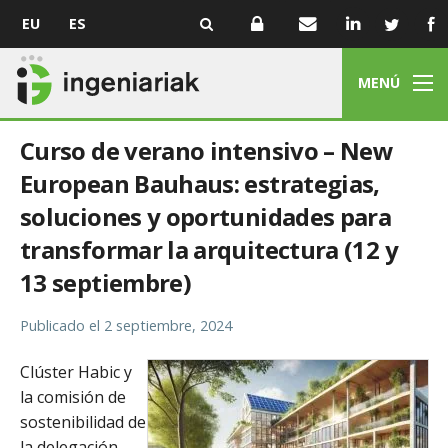
EU
ES
MENÚ
Curso de verano intensivo – New
European Bauhaus: estrategias,
soluciones y oportunidades para
transformar la arquitectura (12 y
13 septiembre)
Publicado el
2 septiembre, 2024
Clúster Habic y
la comisión de
sostenibilidad de
la delegación