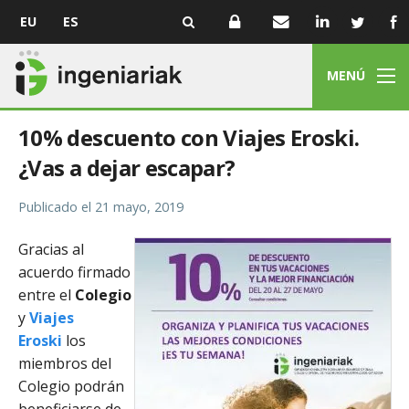
EU
ES
MENÚ
10% descuento con Viajes Eroski.
¿Vas a dejar escapar?
Publicado el
21 mayo, 2019
Gracias al
acuerdo firmado
entre el
Colegio
y
Viajes
Eroski
los
miembros del
Colegio podrán