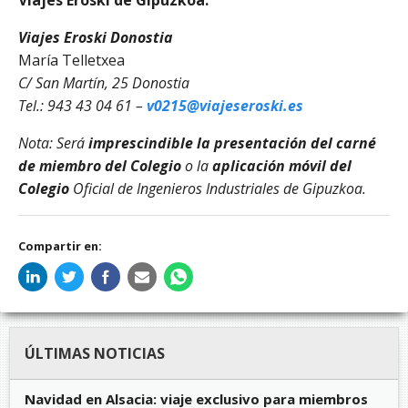
Viajes Eroski de Gipuzkoa.
Viajes Eroski Donostia
María Telletxea
C/ San Martín, 25 Donostia
Tel.: 943 43 04 61 –
v0215@viajeseroski.es
Nota: Será
imprescindible la presentación del carné
de miembro del Colegio
o la
aplicación móvil del
Colegio
Oficial de Ingenieros Industriales de Gipuzkoa.
Compartir en:
ÚLTIMAS NOTICIAS
Navidad en Alsacia: viaje exclusivo para miembros