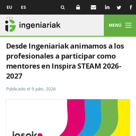
EU
ES
MENÚ
Desde Ingeniariak animamos a los
profesionales a participar como
mentores en Inspira STEAM 2026-
2027
Publicado el
9 julio, 2026