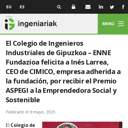
EU
ES
MENÚ
El Colegio de Ingenieros
Industriales de Gipuzkoa – ENNE
Fundazioa felicita a Inés Larrea,
CEO de CIMICO, empresa adherida a
la fundación, por recibir el Premio
ASPEGI a la Emprendedora Social y
Sostenible
Publicado el
9 mayo, 2025
El
Colegio de