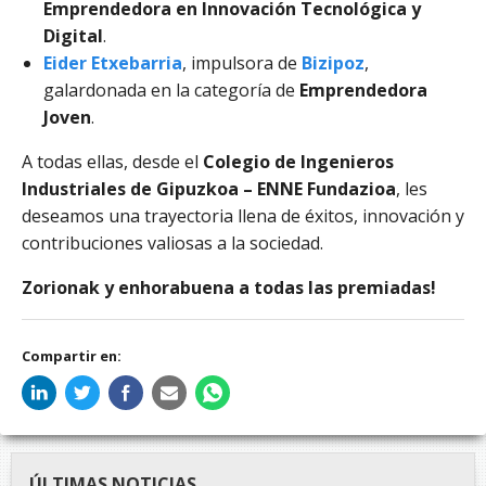
Emprendedora en Innovación Tecnológica y
Digital
.
Eider Etxebarria
, impulsora de
Bizipoz
,
galardonada en la categoría de
Emprendedora
Joven
.
A todas ellas, desde el
Colegio de Ingenieros
Industriales de Gipuzkoa – ENNE Fundazioa
, les
deseamos una trayectoria llena de éxitos, innovación y
contribuciones valiosas a la sociedad.
Zorionak y enhorabuena a todas las premiadas!
Compartir en:
ÚLTIMAS NOTICIAS