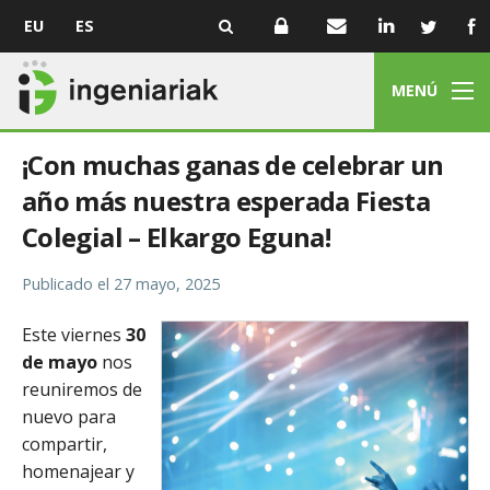
EU
ES
MENÚ
¡Con muchas ganas de celebrar un
año más nuestra esperada Fiesta
Colegial – Elkargo Eguna!
Publicado el
27 mayo, 2025
Este viernes
30
de mayo
nos
reuniremos de
nuevo para
compartir,
homenajear y