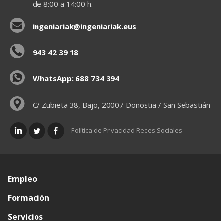
de 8:00 a 14:00 h.
ingeniariak@ingeniariak.eus
943 42 39 18
WhatsApp: 688 734 394
C/ Zubieta 38, Bajo, 20007 Donostia / San Sebastián
Política de Privacidad Redes Sociales
Empleo
Formación
Servicios