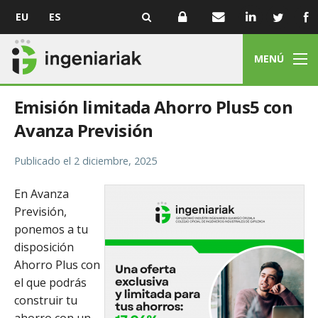
EU
ES
MENÚ
Emisión limitada Ahorro Plus5 con
Avanza Previsión
Publicado el
2 diciembre, 2025
En Avanza
Previsión,
ponemos a tu
disposición
Ahorro Plus con
el que podrás
construir tu