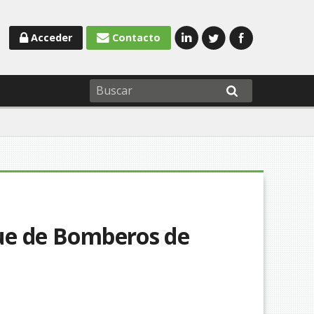
Acceder
Contacto
que de Bomberos de