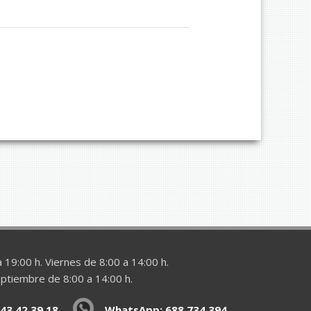
 19:00 h. Viernes de 8:00 a 14:00 h.
eptiembre de 8:00 a 14:00 h.
43 42 39 18
WhatsApp: 688 734 394