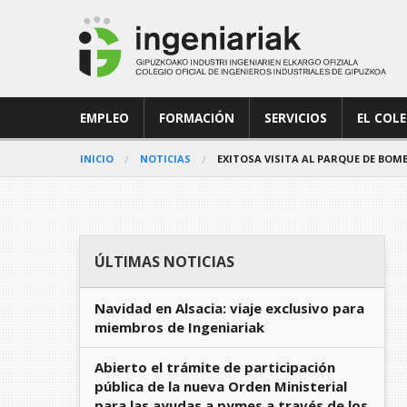
EMPLEO
FORMACIÓN
SERVICIOS
EL COL
INICIO
NOTICIAS
EXITOSA VISITA AL PARQUE DE BOM
ÚLTIMAS NOTICIAS
Navidad en Alsacia: viaje exclusivo para
miembros de Ingeniariak
Abierto el trámite de participación
pública de la nueva Orden Ministerial
para las ayudas a pymes a través de los