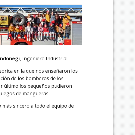
Andonegi
, Ingeniero Industrial.
teórica en la que nos enseñaron los
ación de los bomberos de los
por último los pequeños pudieron
n juegos de mangueras.
 más sincero a todo el equipo de