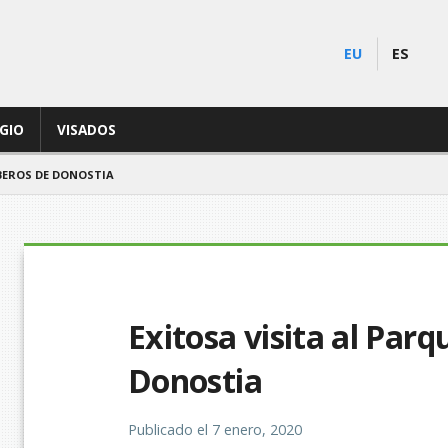
EU
ES
EGIO
VISADOS
BEROS DE DONOSTIA
Exitosa visita al Par
Donostia
Publicado el
7 enero, 2020