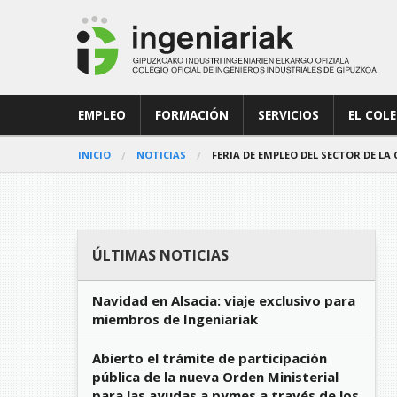
EMPLEO
FORMACIÓN
SERVICIOS
EL COL
INICIO
NOTICIAS
FERIA DE EMPLEO DEL SECTOR DE LA
ÚLTIMAS NOTICIAS
Navidad en Alsacia: viaje exclusivo para
miembros de Ingeniariak
Abierto el trámite de participación
pública de la nueva Orden Ministerial
para las ayudas a pymes a través de los