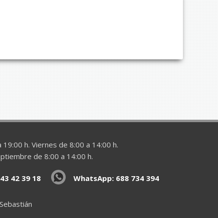
 19:00 h. Viernes de 8:00 a 14:00 h.
eptiembre de 8:00 a 14:00 h.
43 42 39 18
WhatsApp: 688 734 394
 Sebastián