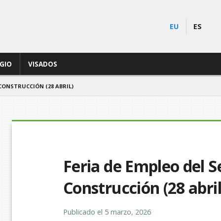
EU
ES
EGIO
VISADOS
 CONSTRUCCIÓN (28 ABRIL)
Feria de Empleo del S
Construcción (28 abril
Publicado el
5 marzo, 2026