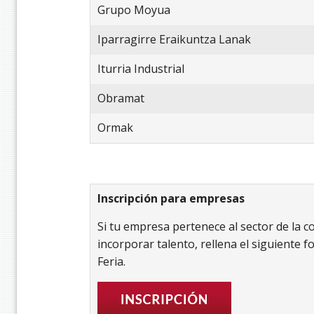
Grupo Moyua
Iparragirre Eraikuntza Lanak
Iturria Industrial
Obramat
Ormak
Inscripción para empresas
S
i tu empresa pertenece al sector de la c
incorporar talento, rellena el siguiente f
Feria.