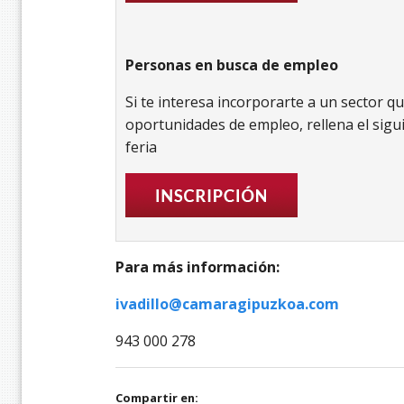
Personas en busca de empleo
Si te interesa incorporarte a un sector q
oportunidades de empleo, rellena el sigui
feria
Para más información:
ivadillo@camaragipuzkoa.com
943 000 278
Compartir en: