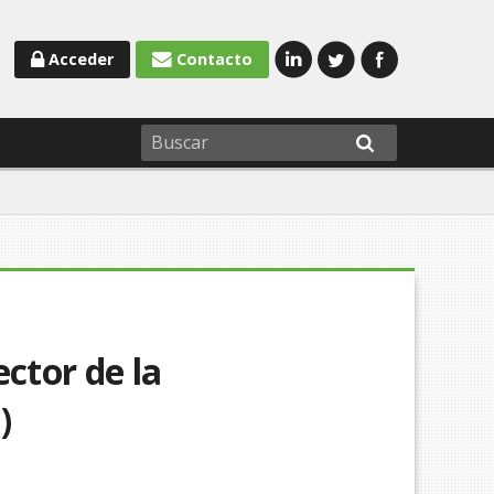
Acceder
Contacto
ector de la
)