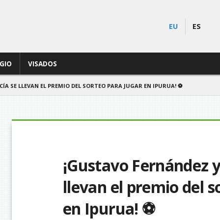
EU
ES
EGIO
VISADOS
ÍA SE LLEVAN EL PREMIO DEL SORTEO PARA JUGAR EN IPURUA! ⚽
¡Gustavo Fernández y
llevan el premio del s
en Ipurua! ⚽