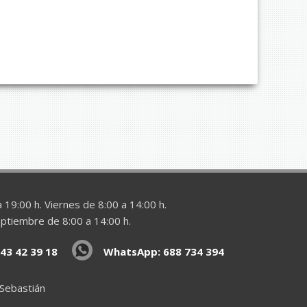
 19:00 h. Viernes de 8:00 a 14:00 h.
eptiembre de 8:00 a 14:00 h.
43 42 39 18
WhatsApp: 688 734 394
 Sebastián