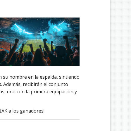
on su nombre en la espalda, sintiendo
s. Además, recibirán el conjunto
ias, uno con la primera equipación y
NAK a los ganadores!