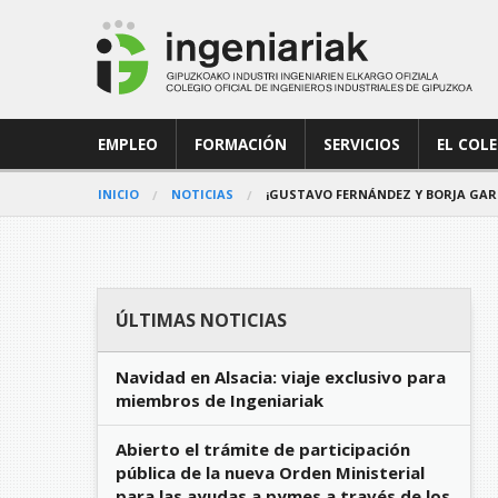
EMPLEO
FORMACIÓN
SERVICIOS
EL COL
INICIO
NOTICIAS
¡GUSTAVO FERNÁNDEZ Y BORJA GARC
ÚLTIMAS NOTICIAS
Navidad en Alsacia: viaje exclusivo para
miembros de Ingeniariak
Abierto el trámite de participación
pública de la nueva Orden Ministerial
para las ayudas a pymes a través de los