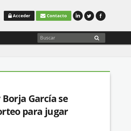
Acceder
Contacto
 Borja García se
orteo para jugar