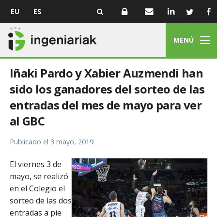
EU
ES
MENÚ
Iñaki Pardo y Xabier Auzmendi han
sido los ganadores del sorteo de las
entradas del mes de mayo para ver
al GBC
Publicado el
3 mayo, 2019
El viernes 3 de
mayo, se realizó
en el Colegio el
sorteo de las dos
entradas a pie