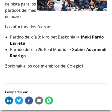
de pista para los
partidos del mes
de mayo.
Los afortunados fueron:
Partido del día 9: Kirolbet Baskonia ->
Iñaki Pardo
Larreta
Partido del día 26: Real Madrid ->
Xabier Auzmendi
Rodrigo
Zorionak a los dos miembros del Colegio!!
Compartir en: