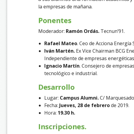
la empresas de mañana.
Ponentes
Moderador:
Ramón Ordás.
Tecnun’91.
Rafael Mateo
. Ceo de Acciona Energía 
Iván Martén.
Ex Vice Chairman BCG Ene
Independiente de empresas energéticas
Ignacio Martín
. Consejero de empresas 
tecnológico e industrial.
Desarrollo
Lugar:
Campus Alumni.
C/ Marquesado 
Fecha:
Jueves, 28 de febrero
de 2019.
Hora:
19.30 h.
Inscripciones.