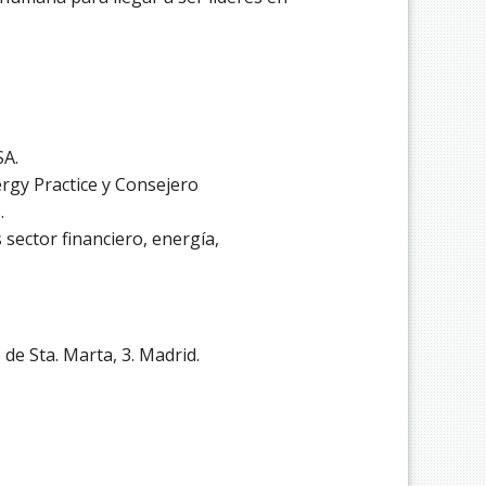
SA.
rgy Practice y Consejero
.
sector financiero, energía,
de Sta. Marta, 3. Madrid.