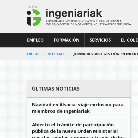
EMPLEO
FORMACIÓN
SERVICIOS
EL COL
INICIO
NOTICIAS
JORNADA SOBRE GESTIÓN EN INCER
ÚLTIMAS NOTICIAS
Navidad en Alsacia: viaje exclusivo para
miembros de Ingeniariak
Abierto el trámite de participación
pública de la nueva Orden Ministerial
para las ayudas a pymes a través de los