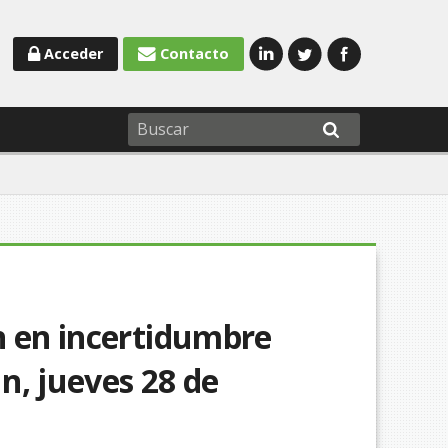
Acceder
Contacto
n en incertidumbre
n, jueves 28 de