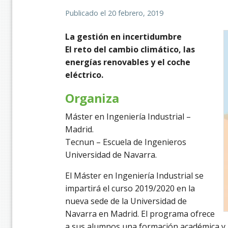
Publicado el
20 febrero, 2019
La gestión en incertidumbre
El reto del cambio climático, las
energías renovables y el coche
eléctrico.
Organiza
Máster en Ingeniería Industrial –
Madrid.
Tecnun – Escuela de Ingenieros
Universidad de Navarra.
El Máster en Ingeniería Industrial se
impartirá el curso 2019/2020 en la
nueva sede de la Universidad de
Navarra en Madrid. El programa ofrece
a sus alumnos una formación académica y h