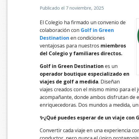
Publicado el
7 noviembre, 2025
El Colegio ha firmado un convenio de
colaboración con
Golf in Green
Destination
en condiciones
ventajosas para nuestros
miembros
del Colegio y familiares directos.
Golf in Green Destination
es un
operador boutique especializado en
viajes de golf a medida
. Diseñan
viajes creados con el mismo mimo para el j
acompañante, donde ambos disfrutan de e
enriquecedoras. Dos mundos a medida, uni
✨¿Qué puedes esperar de un viaje con G
Convertir cada viaje en una experiencia com
conductor, pero nunca el único protagonis