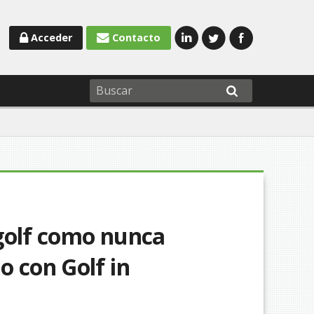
Acceder
Contacto
l golf como nunca
o con Golf in