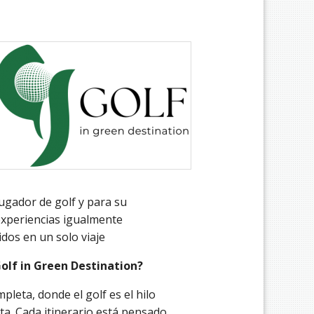
ugador de golf y para su
xperiencias igualmente
dos en un solo viaje
olf in Green Destination?
pleta, donde el golf es el hilo
ta. Cada itinerario está pensado