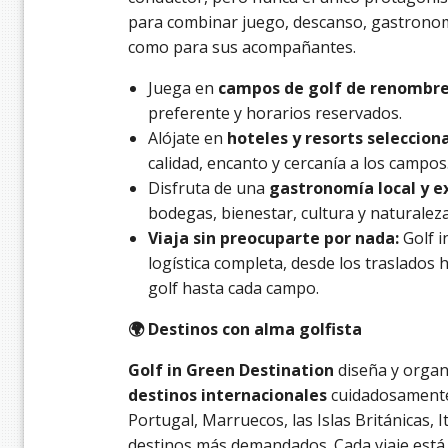
para combinar juego, descanso, gastronomía
como para sus acompañantes.
Juega en
campos de golf de renombre 
preferente y horarios reservados.
Alójate en
hoteles y resorts seleccio
calidad, encanto y cercanía a los campos
Disfruta de una
gastronomía local y e
bodegas, bienestar, cultura y naturaleza
Viaja sin preocuparte por nada:
Golf i
logística completa, desde los traslados 
golf hasta cada campo.
🌍 Destinos con alma golfista
Golf in Green Destination
diseña y organi
destinos internacionales
cuidadosamente 
Portugal, Marruecos, las Islas Británicas, I
destinos más demandados. Cada viaje est