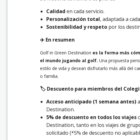
Calidad
en cada servicio.
Personalización total
, adaptada a cada
Sostenibilidad y respeto
por los destin
✈️ En resumen
Golf in Green Destination
es la forma más cómo
el mundo jugando al golf.
Una propuesta pensa
estilo de vida y desean disfrutarlo más allá del
o familia.
🏷️ Descuento para miembros del Colegio
Acceso anticipado (1 semana antes)
a
Destination.
5% de descuento en todos los viajes
Destination, tanto en los viajes de gru
solicitado (*5% de descuento no aplicab