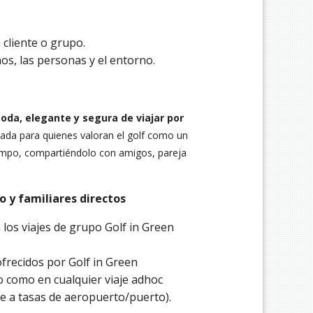
 cliente o grupo.
os, las personas y el entorno.
da, elegante y segura de viajar por
da para quienes valoran el golf como un
 campo, compartiéndolo con amigos, pareja
 y familiares directos
 los viajes de grupo Golf in Green
ofrecidos por Golf in Green
po como en cualquier viaje adhoc
le a tasas de aeropuerto/puerto).