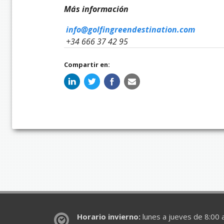
Más información
info@golfingreendestination.com
+34 666 37 42 95
Compartir en:
Horario invierno:
lunes a jueves de 8:00 a