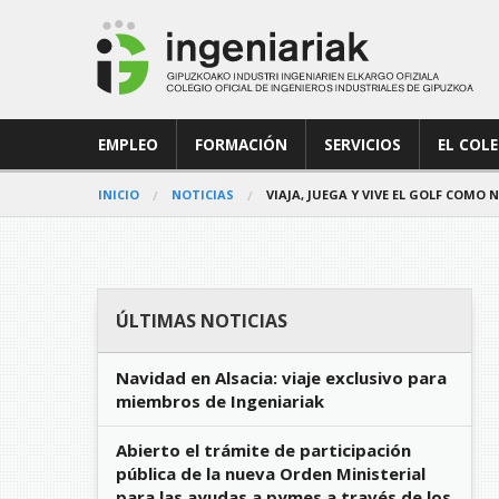
EMPLEO
FORMACIÓN
SERVICIOS
EL COL
INICIO
NOTICIAS
VIAJA, JUEGA Y VIVE EL GOLF COM
ÚLTIMAS NOTICIAS
Navidad en Alsacia: viaje exclusivo para
miembros de Ingeniariak
Abierto el trámite de participación
pública de la nueva Orden Ministerial
para las ayudas a pymes a través de los