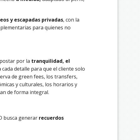
neos y escapadas privadas
, con la
mplementarias para quienes no
postar por la
tranquilidad, el
cada detalle para que el cliente solo
erva de green fees, los transfers,
micas y culturales, los horarios y
nan de forma integral.
GD busca generar
recuerdos