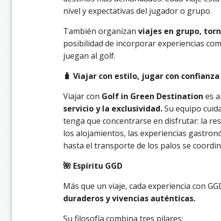
nivel y expectativas del jugador o grupo.
También organizan
viajes en grupo, tor
posibilidad de incorporar experiencias co
juegan al golf.
🧳 Viajar con estilo, jugar con confianza
Viajar con
Golf in Green Destination
es a
servicio y la exclusividad.
Su equipo cuida 
tenga que concentrarse en disfrutar: la res
los alojamientos, las experiencias gastronó
hasta el transporte de los palos se coordi
🌺 Espíritu GGD
Más que un viaje, cada experiencia con G
duraderos y vivencias auténticas.
Su filosofía combina tres pilares: