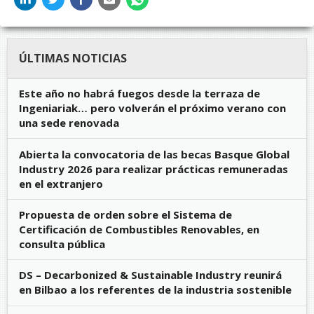
ÚLTIMAS NOTICIAS
Este año no habrá fuegos desde la terraza de
Ingeniariak… pero volverán el próximo verano con
una sede renovada
Abierta la convocatoria de las becas Basque Global
Industry 2026 para realizar prácticas remuneradas
en el extranjero
Propuesta de orden sobre el Sistema de
Certificación de Combustibles Renovables, en
consulta pública
DS – Decarbonized & Sustainable Industry reunirá
en Bilbao a los referentes de la industria sostenible