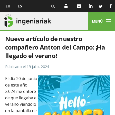
EU
ES
MENÚ
Nuevo artículo de nuestro
compañero Antton del Campo: ¡Ha
llegado el verano!
Publicado el
19 julio, 2024
El día 20 de junio
de este año
2.024 me enteré
de que llegaba el
verano viéndolo
en la pantalla de