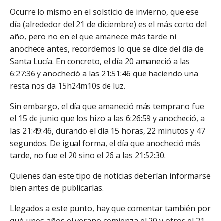
Ocurre lo mismo en el solsticio de invierno, que ese
día (alrededor del 21 de diciembre) es el más corto del
año, pero no en el que amanece más tarde ni
anochece antes, recordemos lo que se dice del día de
Santa Lucía. En concreto, el día 20 amaneció a las
6:27:36 y anocheció a las 21:51:46 que haciendo una
resta nos da 15h24m10s de luz.
Sin embargo, el día que amaneció más temprano fue
el 15 de junio que los hizo a las 6:26:59 y anocheció, a
las 21:49:46, durando el día 15 horas, 22 minutos y 47
segundos. De igual forma, el día que anocheció más
tarde, no fue el 20 sino el 26 a las 21:52:30.
Quienes dan este tipo de noticias deberían informarse
bien antes de publicarlas.
Llegados a este punto, hay que comentar también por
qué unos años el verano comienza el 20 y otros el 21.