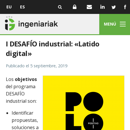
EU
ES
MENÚ
I DESAFÍO industrial: «Latido
digital»
Publicado el
5 septiembre, 2019
Los
objetivos
del programa
DESAFÍO
industrial son:
Identificar
propuestas,
soluciones a