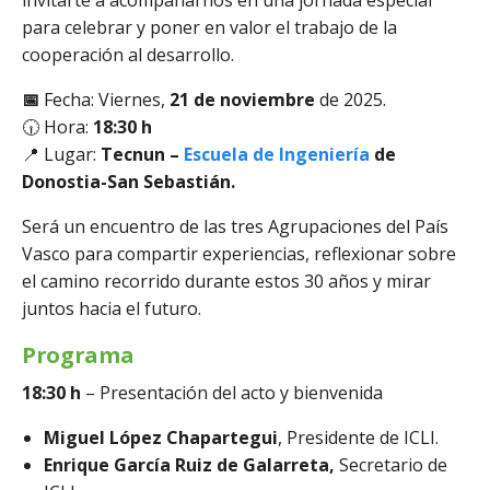
invitarte a acompañarnos en una jornada especial
para celebrar y poner en valor el trabajo de la
cooperación al desarrollo.
📅
Fecha: Viernes,
21 de noviembre
de 2025.
🕡 Hora:
18:30 h
📍 Lugar:
Tecnun –
Escuela de Ingeniería
de
Donostia-San Sebastián.
Será un encuentro de las tres Agrupaciones del País
Vasco para compartir experiencias, reflexionar sobre
el camino recorrido durante estos 30 años y mirar
juntos hacia el futuro.
Programa
18:30 h
– Presentación del acto y bienvenida
Miguel López Chapartegui
, Presidente de ICLI.
Enrique García Ruiz de Galarreta,
Secretario de