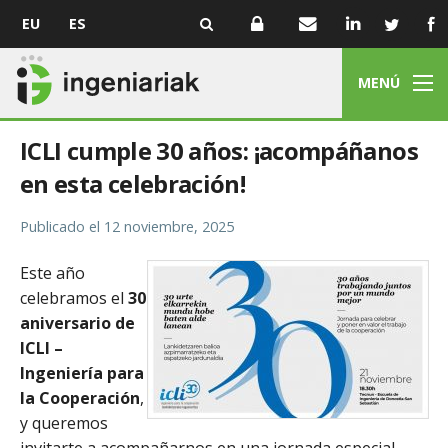
EU
ES
MENÚ
ICLI cumple 30 años: ¡acompáñanos
en esta celebración!
Publicado el
12 noviembre, 2025
Este año
celebramos el
30
aniversario de
ICLI –
Ingeniería para
la Cooperación
,
y queremos