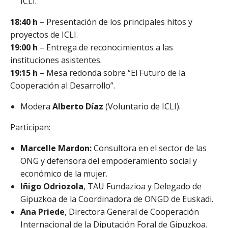
ICLI.
18:40 h
– Presentación de los principales hitos y
proyectos de ICLI.
19:00 h
– Entrega de reconocimientos a las
instituciones asistentes.
19:15 h
– Mesa redonda sobre “El Futuro de la
Cooperación al Desarrollo”.
Modera
Alberto Díaz
(Voluntario de ICLI).
Participan:
Marcelle Mardon:
Consultora en el sector de las
ONG y defensora del empoderamiento social y
económico de la mujer.
Iñigo Odriozola
, TAU Fundazioa y Delegado de
Gipuzkoa de la Coordinadora de ONGD de Euskadi.
Ana Priede
, Directora General de Cooperación
Internacional de la Diputación Foral de Gipuzkoa.