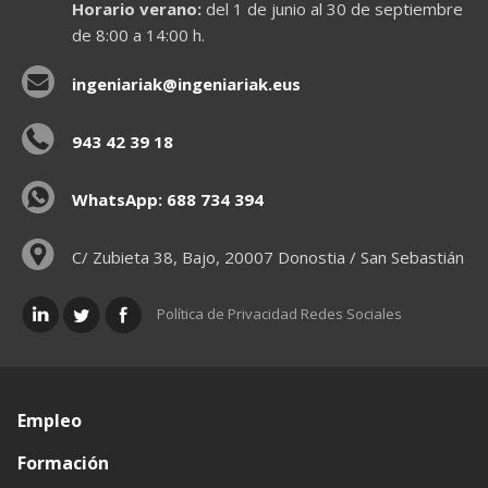
Horario verano:
del 1 de junio al 30 de septiembre
de 8:00 a 14:00 h.
ingeniariak@ingeniariak.eus
943 42 39 18
WhatsApp: 688 734 394
C/ Zubieta 38, Bajo, 20007 Donostia / San Sebastián
Política de Privacidad Redes Sociales
Empleo
Formación