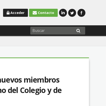
Acceder
Contacto
 nuevos miembros
o del Colegio y de