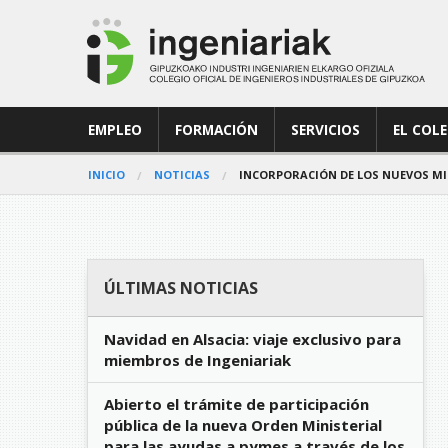
EMPLEO
FORMACIÓN
SERVICIOS
EL COL
INICIO
NOTICIAS
INCORPORACIÓN DE LOS NUEVOS MIE
ÚLTIMAS NOTICIAS
Navidad en Alsacia: viaje exclusivo para
miembros de Ingeniariak
Abierto el trámite de participación
pública de la nueva Orden Ministerial
para las ayudas a pymes a través de los