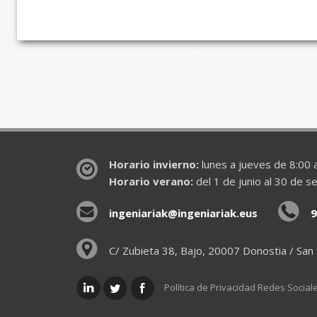
Horario invierno:
lunes a jueves de 8:00 a
Horario verano:
del 1 de junio al 30 de s
ingeniariak@ingeniariak.eus
9
C/ Zubieta 38, Bajo, 20007 Donostia / San
Política de Privacidad Redes Social