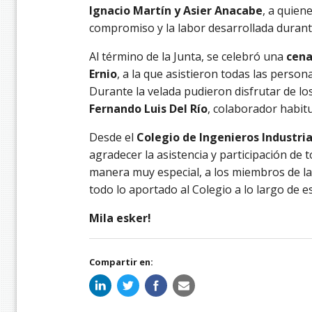
Ignacio Martín y Asier Anacabe
, a quien
compromiso y la labor desarrollada duran
Al término de la Junta, se celebró una
cen
Ernio
, a la que asistieron todas las person
Durante la velada pudieron disfrutar de lo
Fernando Luis Del Río
, colaborador habitu
Desde el
Colegio de Ingenieros Industri
agradecer la asistencia y participación de 
manera muy especial, a los miembros de l
todo lo aportado al Colegio a lo largo de e
Mila esker!
Compartir en: