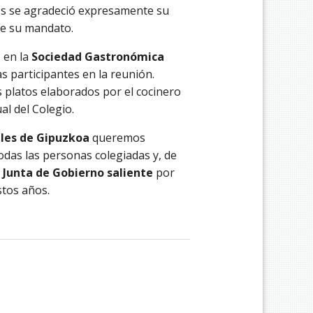
es se agradeció expresamente su
te su mandato.
a
en la
Sociedad Gastronómica
as participantes en la reunión.
s platos elaborados por el cocinero
al del Colegio.
ales de Gipuzkoa
queremos
todas las personas colegiadas y, de
a
Junta de Gobierno saliente
por
stos años.