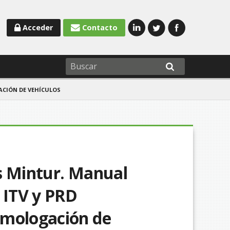
Acceder
Contacto
ACIÓN DE VEHÍCULOS
vas Mintur. Manual
 ITV y PRD
omologación de