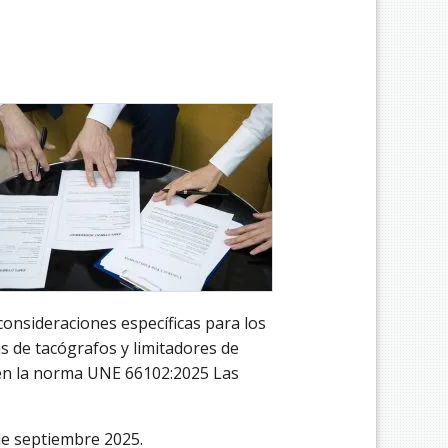
consideraciones específicas para los
as de tacógrafos y limitadores de
o en la norma UNE 66102:2025 Las
 de septiembre
2025.