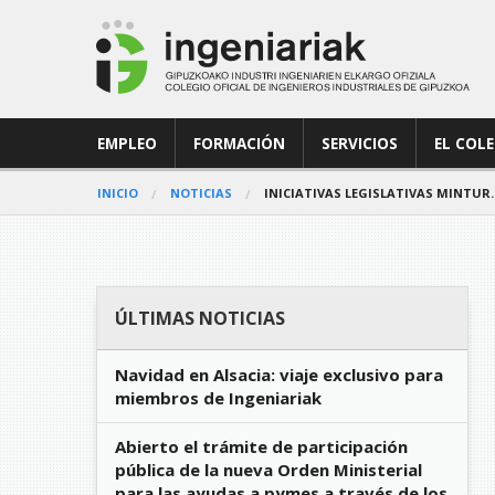
EMPLEO
FORMACIÓN
SERVICIOS
EL COL
INICIO
NOTICIAS
INICIATIVAS LEGISLATIVAS MINTUR
ÚLTIMAS NOTICIAS
Navidad en Alsacia: viaje exclusivo para
miembros de Ingeniariak
Abierto el trámite de participación
pública de la nueva Orden Ministerial
para las ayudas a pymes a través de los