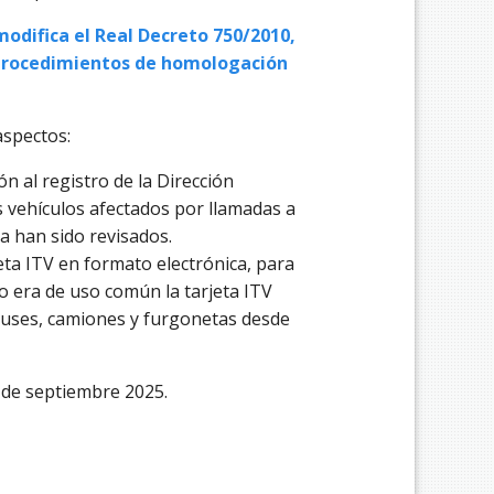
modifica el Real Decreto 750/2010,
s procedimientos de homologación
aspectos:
n al registro de la Dirección
s vehículos afectados por llamadas a
ya han sido revisados.
jeta ITV en formato electrónica, para
o era de uso común la tarjeta ITV
obuses, camiones y furgonetas desde
2 de septiembre
2025.