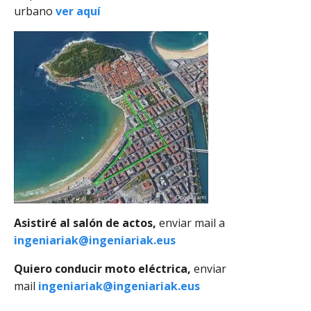
urbano
ver aquí
Asistiré al salón de actos,
enviar mail a
ingeniariak@ingeniariak.eus
Quiero conducir moto eléctrica,
enviar
mail
ingeniariak@ingeniariak.eus