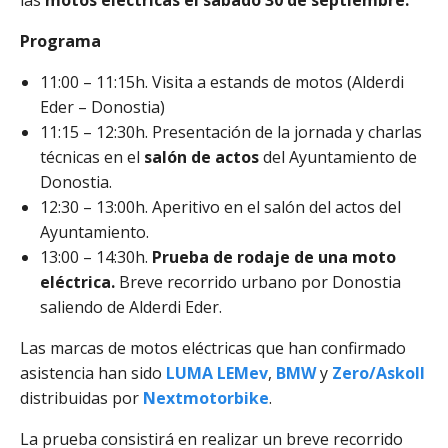
las
motos eléctricas el sábado 30 de septiembre.
Programa
11:00 – 11:15h. Visita a estands de motos (Alderdi
Eder – Donostia)
11:15 – 12:30h. Presentación de la jornada y charlas
técnicas en el
salón de actos
del Ayuntamiento de
Donostia.
12:30 – 13:00h. Aperitivo en el salón del actos del
Ayuntamiento.
13:00 – 14:30h.
Prueba de rodaje de una moto
eléctrica.
Breve recorrido urbano por Donostia
saliendo de Alderdi Eder.
Las marcas de motos eléctricas que han confirmado
asistencia han sido
LUMA LEMev
,
BMW
y
Zero/
Askoll
distribuidas por
Nextmotorbike
.
La prueba consistirá en realizar un breve recorrido