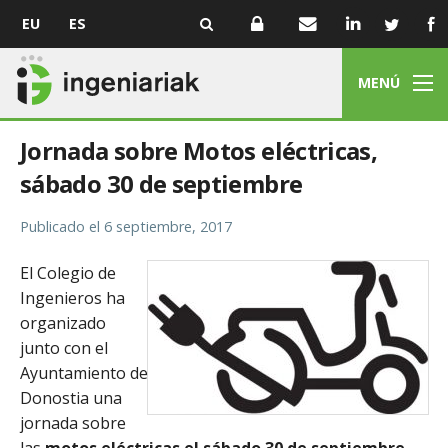
EU
ES
MENÚ
Jornada sobre Motos eléctricas,
sábado 30 de septiembre
Publicado el
6 septiembre, 2017
El Colegio de
Ingenieros ha
organizado
junto con el
Ayuntamiento de
Donostia una
jornada sobre