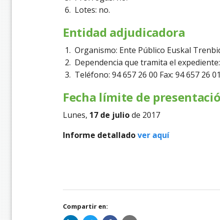
Lotes: no.
Entidad adjudicadora
Organismo: Ente Público Euskal Trenbi
Dependencia que tramita el expediente: 
Teléfono: 94 657 26 00 Fax: 94 657 26 01
Fecha límite de presentaci
Lunes,
17 de julio
de 2017
Informe detallado
ver aquí
Compartir en: