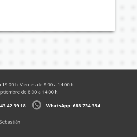
 19:00 h. Viernes de 8:00 a 14:00 h.
eptiembre de 8:00 a 14:00 h.
43 42 39 18
WhatsApp: 688 734 394
 Sebastián