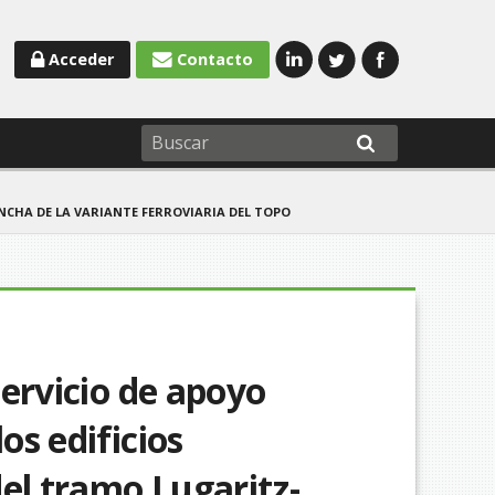
Acceder
Contacto
NCHA DE LA VARIANTE FERROVIARIA DEL TOPO
 servicio de apoyo
os edificios
el tramo Lugaritz-