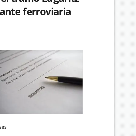
ante ferroviaria
ses.