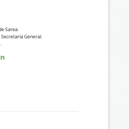
de Sarea.
Secretaría General.
.
ón