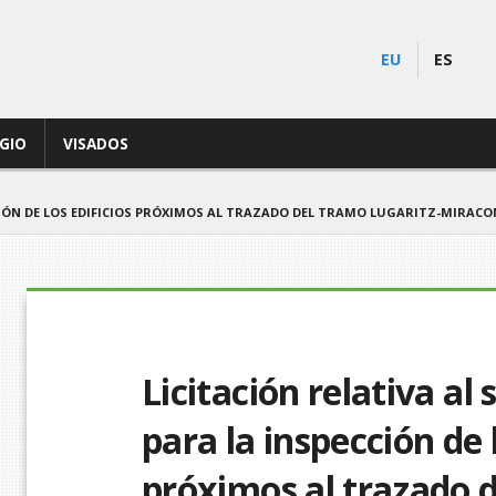
EU
ES
EGIO
VISADOS
CCIÓN DE LOS EDIFICIOS PRÓXIMOS AL TRAZADO DEL TRAMO LUGARITZ-MIRACO
Licitación relativa al
para la inspección de l
próximos al trazado d