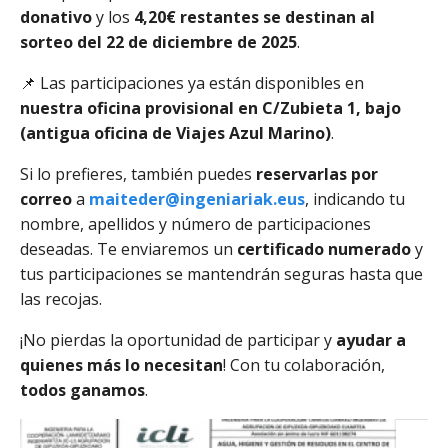
donativo
y los
4,20€ restantes se destinan al
sorteo del 22 de diciembre de 2025
.
📌 Las participaciones ya están disponibles en
nuestra oficina provisional en C/Zubieta 1, bajo
(antigua oficina de Viajes Azul Marino)
.
Si lo prefieres, también puedes
reservarlas por
correo
a
maiteder@ingeniariak.eus
, indicando tu
nombre, apellidos y número de participaciones
deseadas. Te enviaremos un
certificado numerado
y
tus participaciones se mantendrán seguras hasta que
las recojas.
¡No pierdas la oportunidad de participar y
ayudar a
quienes más lo necesitan
! Con tu colaboración,
todos ganamos
.