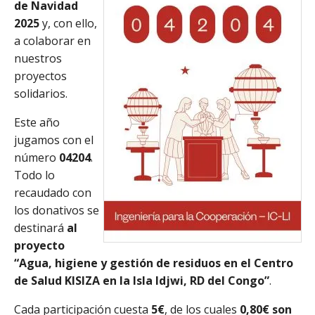
de Navidad
2025
y, con ello,
a colaborar en
nuestros
proyectos
solidarios.
Este año
jugamos con el
número
04204
.
Todo lo
recaudado con
los donativos se
destinará
al
proyecto
“Agua, higiene y gestión de residuos en el Centro
de Salud KISIZA en la Isla Idjwi, RD del Congo”
.
Cada participación cuesta
5€
, de los cuales
0,80€ son