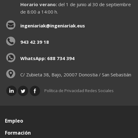
Horario verano:
del 1 de junio al 30 de septiembre
de 8:00 a 14:00 h.
ingeniariak@ingeniariak.eus
943 42 39 18
WhatsApp: 688 734 394
C/ Zubieta 38, Bajo, 20007 Donostia / San Sebastián
Política de Privacidad Redes Sociales
Empleo
Formación