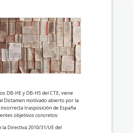
cos DB-HE y DB-HS del CTE, viene
al Dictamen motivado abierto por la
incorrecta trasposición de España
ientes objetivos concretos:
 la Directiva 2010/31/UE del