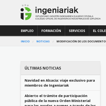
EMPLEO
FORMACIÓN
SERVICIOS
EL COL
INICIO
NOTICIAS
MODIFICACIÓN DE LOS DOCUMENTOS 
ÚLTIMAS NOTICIAS
Navidad en Alsacia: viaje exclusivo para
miembros de Ingeniariak
Abierto el trámite de participación
pública de la nueva Orden Ministerial
para las ayudas a pymes a través de los