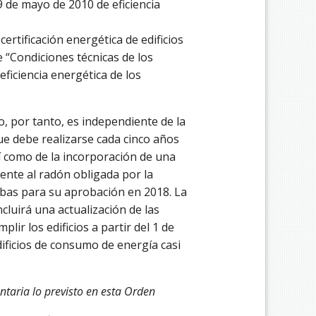
 de mayo de 2010 de eficiencia
ertificación energética de edificios
 “Condiciones técnicas de los
eficiencia energética de los
, por tanto, es independiente de la
ue debe realizarse cada cinco años
í como de la incorporación de una
ente al radón obligada por la
bas para su aprobación en 2018. La
cluirá una actualización de las
ir los edificios a partir del 1 de
ficios de consumo de energía casi
untaria lo previsto en esta Orden