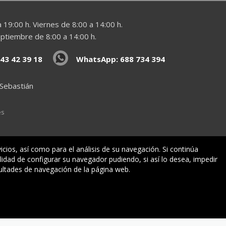
 19:00 h. Viernes de 8:00 a 14:00 h.
eptiembre de 8:00 a 14:00 h.
43 42 39 18
WhatsApp: 688 734 394
 Sebastián
es
vicios, así como para el análisis de su navegación. Si continúa
lidad de configurar su navegador pudiendo, si así lo desea, impedir
Políticas legales
ultades de navegación de la página web.