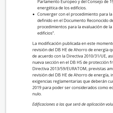
Parlamento Europeo y del Consejo de 19
energética de los edificios.
Converger con el procedimiento para la c
definido en el Documento Reconocido de
procedimientos para la evaluación de la 
edificios”.
La modificación publicada en este momento
revisión del DB HE de Ahorro de energía q
de acuerdo con la Directiva 2010/31/UE, as
nueva sección en el DB HS de protección fr
Directiva 2013/59/EURATOM, previstas am
revisión del DB HE de Ahorro de energía, in
exigencias reglamentarias que deberán cumpl
2019 para poder ser considerados como edi
nulo.
Edificaciones a las que será de aplicación vol