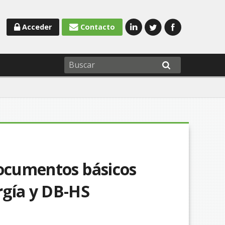
Acceder
Contacto
documentos básicos
rgía y DB-HS