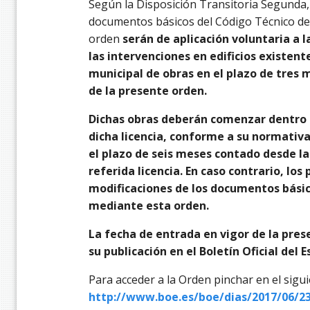
Según la Disposición Transitoria Segunda, 
documentos básicos del Código Técnico de 
orden
serán de aplicación voluntaria a l
las intervenciones en edificios existente
municipal de obras en el plazo de tres 
de la presente orden.
Dichas obras deberán comenzar dentro 
dicha licencia, conforme a su normativa
el plazo de seis meses contado desde l
referida licencia. En caso contrario, lo
modificaciones de los documentos bási
mediante esta orden.
La fecha de entrada en vigor de la pres
su publicación en el Boletín Oficial del E
Para acceder a la Orden pinchar en el sigui
http://www.boe.es/boe/dias/2017/06/23