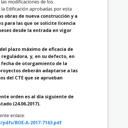
las modificaciones de los
la Edificación aprobadas por esta
as obras de nueva construcción y a
s para las que se solicite licencia
meses desde la entrada en vigor
del plazo máximo de eficacia de
 reguladora, y, en su defecto, en
a fecha de otorgamiento de la
s proyectos deberán adaptarse a las
cos del CTE que se aprueban
ente orden es al día siguiente de
stado (24.06.2017).
ente enlace:
/pdfs/BOE-A-2017-7163.pdf