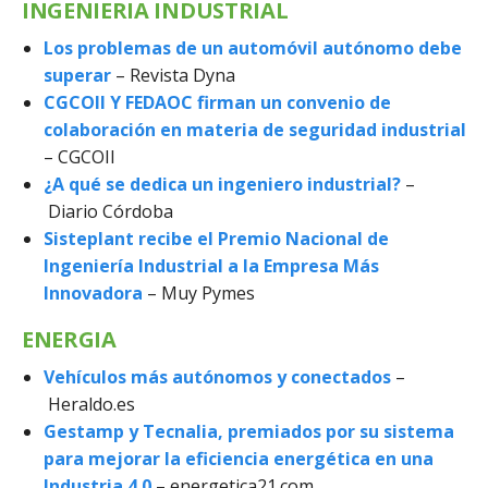
INGENIERIA INDUSTRIAL
Los problemas de un automóvil autónomo debe
superar
– Revista Dyna
CGCOII Y FEDAOC firman un convenio de
colaboración en materia de seguridad industrial
– CGCOII
¿A qué se dedica un ingeniero industrial?
–
Diario Córdoba
Sisteplant recibe el Premio Nacional de
Ingeniería Industrial a la Empresa Más
Innovadora
– Muy Pymes
ENERGIA
Vehículos más autónomos y conectados
–
Heraldo.es
Gestamp y Tecnalia, premiados por su sistema
para mejorar la eficiencia energética en una
Industria 4.0
– energetica21.com