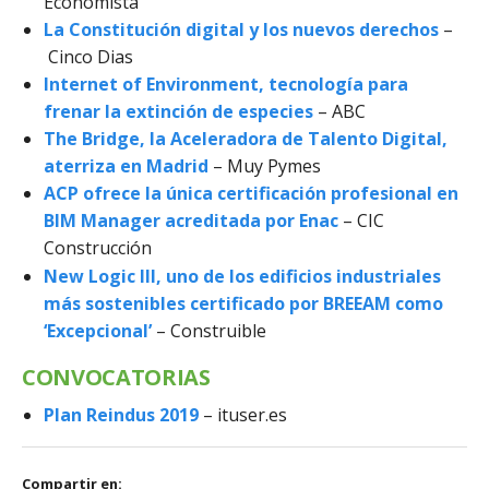
Economista
La Constitución digital y los nuevos derechos
–
Cinco Dias
Internet of Environment, tecnología para
frenar la extinción de especies
– ABC
The Bridge, la Aceleradora de Talento Digital,
aterriza en Madrid
–
Muy Pymes
ACP ofrece la única certificación profesional en
BIM Manager acreditada por Enac
– CIC
Construcción
New Logic III, uno de los edificios industriales
más sostenibles certificado por BREEAM como
‘Excepcional’
– Construible
CONVOCATORIAS
Plan Reindus 2019
– ituser.es
Compartir en: