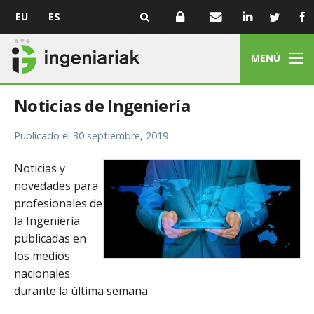
EU
ES
MENÚ
Noticias de Ingeniería
Publicado el
30 septiembre, 2019
Noticias y
novedades para
profesionales de
la Ingeniería
publicadas en
los medios
nacionales
durante la última semana.