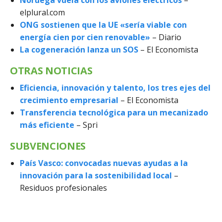
Noruega vuela con los aviones eléctricos
–
elplural.com
ONG sostienen que la UE «sería viable con
energía cien por cien renovable»
–
Diario
La cogeneración lanza un SOS
– El Economista
OTRAS NOTICIAS
Eficiencia, innovación y talento, los tres ejes del
crecimiento empresarial
– El Economista
Transferencia tecnológica para un mecanizado
más eficiente
– Spri
SUBVENCIONES
País Vasco: convocadas nuevas ayudas a la
innovación para la sostenibilidad local
–
Residuos profesionales