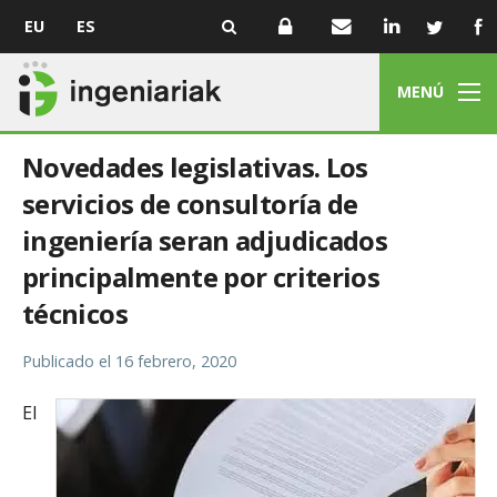
EU
ES
MENÚ
Novedades legislativas. Los
servicios de consultoría de
ingeniería seran adjudicados
principalmente por criterios
técnicos
Publicado el
16 febrero, 2020
El