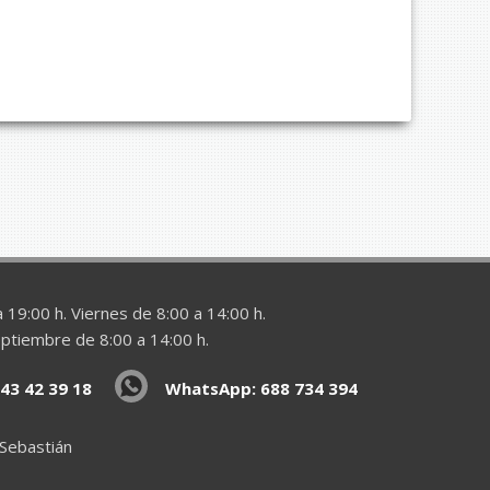
 19:00 h. Viernes de 8:00 a 14:00 h.
eptiembre de 8:00 a 14:00 h.
43 42 39 18
WhatsApp: 688 734 394
 Sebastián