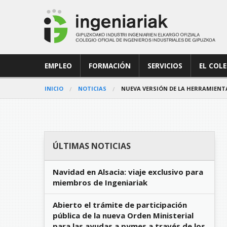
EMPLEO
FORMACIÓN
SERVICIOS
EL COL
INICIO
NOTICIAS
NUEVA VERSIÓN DE LA HERRAMIENTA 
ÚLTIMAS NOTICIAS
Navidad en Alsacia: viaje exclusivo para
miembros de Ingeniariak
Abierto el trámite de participación
pública de la nueva Orden Ministerial
para las ayudas a pymes a través de los