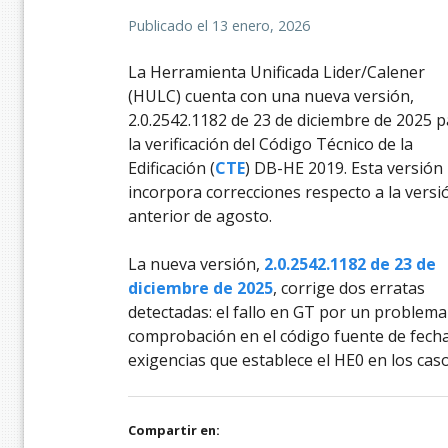
Publicado el
13 enero, 2026
La Herramienta Unificada Lider/Calener
(HULC) cuenta con una nueva versión,
2.0.2542.1182 de 23 de diciembre de 2025 
la verificación del Código Técnico de la
Edificación (
CTE
) DB-HE 2019. Esta versión
incorpora correcciones respecto a la versi
anterior de agosto.
La nueva versión,
2.0.2542.1182 de 23 de
diciembre de 2025
, corrige dos erratas
detectadas: el fallo en GT por un problema
comprobación en el código fuente de fechas
exigencias que establece el HE0 en los cas
Compartir en: