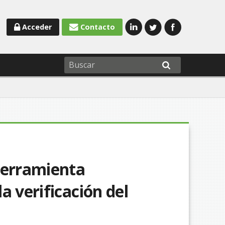
Acceder
Contacto
herramienta
a verificación del