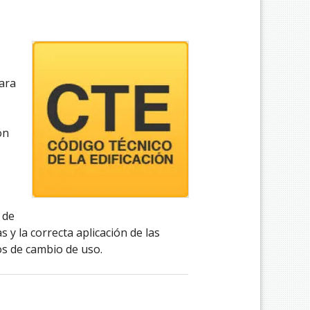
para
ón
 de
 y la correcta aplicación de las
os de cambio de uso.